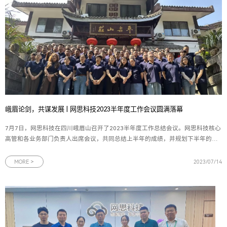
峨眉论剑，共谋发展 | 网思科技2023半年度工作会议圆满落幕
7月7日，网思科技在四川峨眉山召开了2023半年度工作总结会议。网思科技核心
高管和各业务部门负责人出席会议，共同总结上半年的成绩，并规划下半年的各
项重点工作。图为网思科技半年度工作会议出席人员合照董事长王欢先生对上半
年的工作进行了全面复盘和总结，对各项目、各版块取得的成果给予了充分的肯
MORE >
2023/07/14
定，并围绕下半年的目