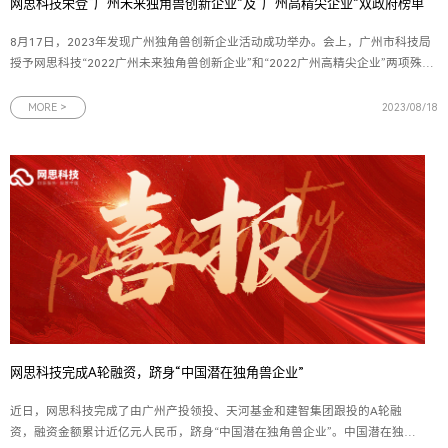
网思科技荣登“广州未来独角兽创新企业”及“广州高精尖企业”双政府榜单
8月17日，2023年发现广州独角兽创新企业活动成功举办。会上，广州市科技局
授予网思科技“2022广州未来独角兽创新企业”和“2022广州高精尖企业”两项殊
荣。图为网思科技“未来独角兽”创新企业及“高精尖”企业两项证书在由广州市科技
局指导、广州市科技创新企业协会主办的评选活动中，网思科技再次入选“未来独
MORE >
2023/08/18
角兽”
网思科技完成A轮融资，跻身“中国潜在独角兽企业”
近日，网思科技完成了由广州产投领投、天河基金和建智集团跟投的A轮融
资，融资金额累计近亿元人民币，跻身“中国潜在独角兽企业”。中国潜在独角