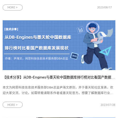
兽企业是指在中国境内注册，具有独立法人资格的非外资控股企业，且成立5年
之内最新一轮融资的投后估值达到1亿美元。根据长城战略咨询发布的数据，中
MORE >
2023/08/17
国目前共有653家潜在独角兽企
【技术分享】从DB-Engines与墨天轮中国数据库排行榜对比看国产数据库发展现状
本文为网思科技信息技术服务部DBA总监尹海文原创，并于墨天轮社区发表，欢
迎大家交流、讨论。如需转载请联系作者或墨天轮官方。想要了解数据库行业的
发展现状，无论是开发人员还是DBA，最方便的方法之一就是通过各类排行榜。
在这方面，国际上广为人知的DB-Engines数据库流行度排行榜和国内的墨天轮中
MORE >
2023/07/28
国数据库流行度排行榜是