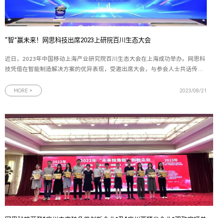
“智”赢未来！网思科技出席2023上研院百川生态大会
近日，2023年中国移动上海产业研究院百川生态大会在上海成功举办。网思科
技凭借在智能制造解决方案的优异表现，受邀出席大会，与参会人士共话传统
制造业的转型新机遇。图为2023年中国移动上海产业研究院百川生态大会现场
一直以来，上海产业研究院（下文简称“上研院”）秉承创新、合作、共赢的理
MORE >
2023/08/21
念，为传统制造业的数