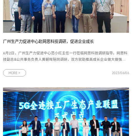
广州生产力促进中心赴网思科技调研，促进企业成长
6月2日，广州生产力促进中心范小红主任一行莅临网思科技调研指导。网思科
技副总&公共事务负责人黄朝晖陪同调研，双方就助推高成长企业做大做强进
行充分交流。图为范小红主任一行与网思科技管理层合影会上，网思科技副总
黄朝晖介绍了公司的经营情况、产品及解决方案的示范案例、荣誉资质、发明
MORE >
2023/06/06
技术专利和未来发展规