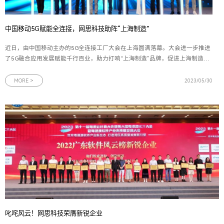
中国移动5G赋能全连接，网思科技助阵“上海制造”
近日，由中国移动主办的5G全连接工厂大会在上海圆满落幕。大会进一步推进
了5G融合应用发展赋能千行百业，助力打响“上海制造”品牌，促进上海制造业
数字化、网络化、智能化转型的加速发展。作为上海移动智慧工厂方案的合作
伙伴，网思科技副总裁肖君应邀出席大会，并参与5G全连接工厂生态产业联盟
MORE >
2023/05/30
签约仪式。图为5G全连
叱咤风云！网思科技荣膺新锐企业