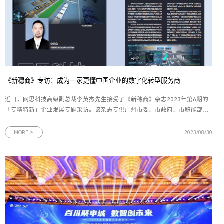
《新穗商》专访：成为一家更懂中国企业的数字化转型服务商
近日，网思科技高级副总裁李英杰先生接受了《新穗商》杂志2023年第6期的
「专精特新」企业发展专题采访。该杂志专供广州市委、市政府、市职能部门
以及广州市工商联近2000家执委企业阅示，致力于为政府提供决策参考。通过
该杂志的报道，有效提升了网思科技在广州政府中的影响力。本文首发于《新
MORE >
2023/08/30
穗商》策划|