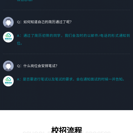
Q：如何知道自己的简历通过了呢？
A：通过了简历初筛的同学，我们会及时的以邮件/电话的形式通知到
位。
Q：什么岗位会安排笔试？
A：是否要进行笔试以及笔试的要求，会在通知面试的时候一并告知。
校招流程