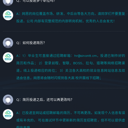
Q：可以投递多个职位吗？
A：网思的岗位覆盖市场、研发、中后台等各大方向，请同学们不要重复
投递，公司 内部有完整规范的内部转岗机制，优秀的人总会发光！
Q：如何投递简历？
A：1）毕业生可直接通过招聘邮箱：hr@sinontt.cm，投递已制作好的
简历和作品； 2）登录前程、智联、BOSS、拉勾、猎聘等网络招聘渠
道，线上投递相应的岗位； 3）关注各大高校的就业信息网站信息及双
选会信息，网思将会随时闪现到各大高 校开展线下招聘；
Q：简历投递之后，还可以再更改吗？
A：已投递至网站或招聘邮箱的简历，不可再更改。如发现个人信息有误
或有补充的， 可在面试环节中更新新的简历至招聘官，但不可以提供虚
假信息哦。