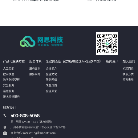
产品与解决方案
服务体系
乐动网页版·官方版在线登入-乐动(中国),
新闻资讯
加入我们
人工智能
服务级别
企业简介
招聘岗位
数字孪生
服务网络
企业文化
联系方式
数字化转型解
服务网络
留言表单
安全服务
荣誉资质
运维服务
企业风采
技术咨询服务
联系我们
400-808-5058
周一到周五9:30-18:00 (北京时间）
广州市黄埔区科学大道18号芯大厦B2栋1-2层
商务合作: marketing@sinontt.com