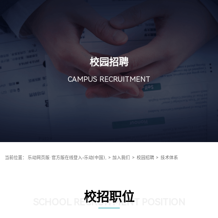
校园招聘
CAMPUS RECRUITMENT
当前位置：
乐动网页版·官方版在线登入-乐动(中国),
>
加入我们
>
校园招聘
>
技术体系
校招职位
SCHOOL RECRUITMENT POSITION