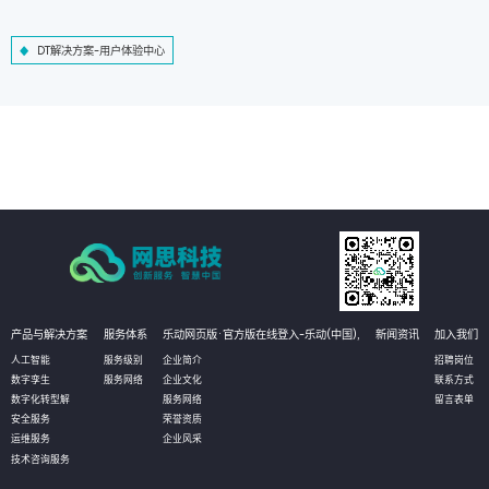
DT解决方案-用户体验中心
产品与解决方案
服务体系
乐动网页版·官方版在线登入-乐动(中国),
新闻资讯
加入我们
人工智能
服务级别
企业简介
招聘岗位
数字孪生
服务网络
企业文化
联系方式
数字化转型解
服务网络
留言表单
安全服务
荣誉资质
运维服务
企业风采
技术咨询服务