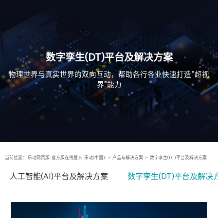
数字孪生(DT)平台及解决方案
物理世界与真实世界的双向互动，帮助各行各业快速打造“超视
界”能力
当前位置：
乐动网页版·官方版在线登入-乐动(中国),
>
产品与解决方案
>
数字孪生(DT)平台及解决方案
人工智能(AI)平台及解决方案
数字孪生(DT)平台及解决