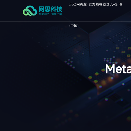
乐动网页版·官方版在线登入-乐动
(中国),
Me