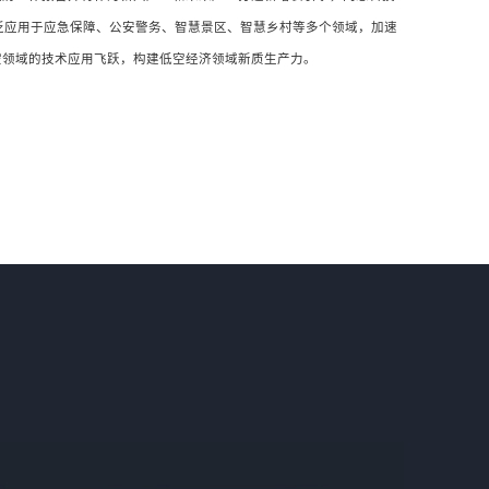
泛应用于应急保障、公安警务、智慧景区、智慧乡村等多个领域，加速
空领域的技术应用飞跃，构建低空经济领域新质生产力。