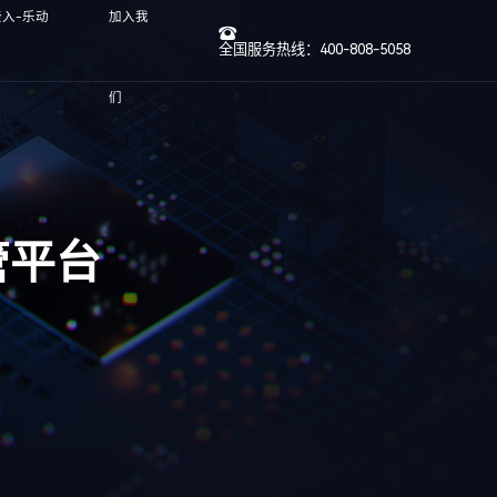
入-乐动
加入我
全国服务热线：400-808-5058
们
管平台