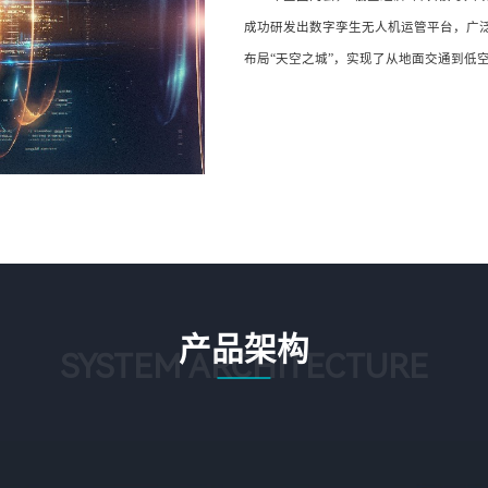
成功研发出数字孪生无人机运管平台，广
布局“天空之城”，实现了从地面交通到低
产品架构
SYSTEM ARCHITECTURE