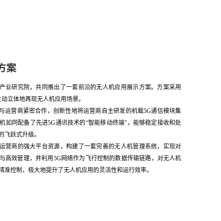
方案
产业研究院，共同推出了一套前沿的无人机应用展示方案。方案采用
术，生动立体地再现无人机应用场景。
与运营商紧密合作，创新性地将运营商自主研发的机载5G通信模块集
机如同配备了先进5G通讯技术的“智能移动终端”，能够稳定接收和处
的飞跃式升级。
运营商的强大平台资源，构建了一套完善的无人机管理系统，实现对
与高效管理，并利用5G网络作为飞行控制的数据传输链路，对无人机
精准控制，极大地提升了无人机应用的灵活性和运行效率。