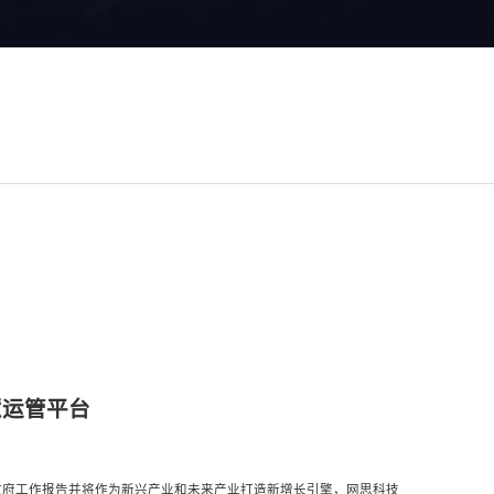
智慧运管平台
写入政府工作报告并将作为新兴产业和未来产业打造新增长引擎，网思科技