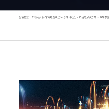
当前位置：
乐动网页版·官方版在线登入-乐动(中国),
>
产品与解决方案
>
数字孪生