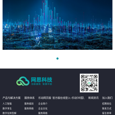
产品与解决方案
服务体系
乐动网页版·官方版在线登入-乐动(中国),
新闻资讯
加入我们
人工智能
服务级别
企业简介
招聘岗位
数字孪生
服务网络
企业文化
联系方式
数字化转型解
服务网络
留言表单