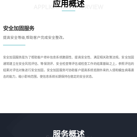
应用概述
APPLICATION OVERVIEW
安全加固服务
提高安全等级,帮助客户完成安全整改。
安全加固服务是为了帮助客户修补信息系统脆弱性、提高安全性、满足相关政策法规。安全加固
通常建立在安全风险评估、等保测评、安全检查等评估或检查工作的结果基础之上，参照评估的
结果对评估对象进行安全加固。安全加固服务可协助客户提高系统抵御外来的入侵和蠕虫病毒袭
击的能力，缩小影响范围，使信息系统长期保持在稳定的安全状态。
服务概述