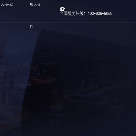
入-乐动
加入我
全国服务热线：400-808-5058
们