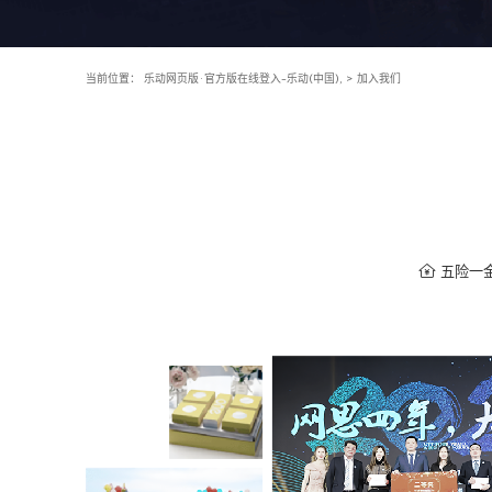
当前位置：
乐动网页版·官方版在线登入-乐动(中国),
>
加入我们
五险一