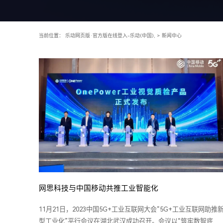
当前位置：
乐动网页版·官方版在线登入-乐动(中国),
>
新闻中心
网思科技与中国移动共推工业智能化
11月21日，2023中国5G+工业互联网大会“5G+工业互联网助推
型工业化”平行会议在湖北武汉成功召开。会议以“筑牢数智底