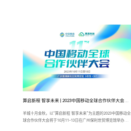
算启新程 智享未来 | 2023中国移动全球合作伙伴大会即将开幕
羊城十月金秋，以“算启新程 智享未来”为主题的2023中国移动全
球合作伙伴大会将于10月11-13日在广州保利世贸博览馆举办。
自2013年以来，中国移动全球合作伙伴大会已成功举办10届，汇