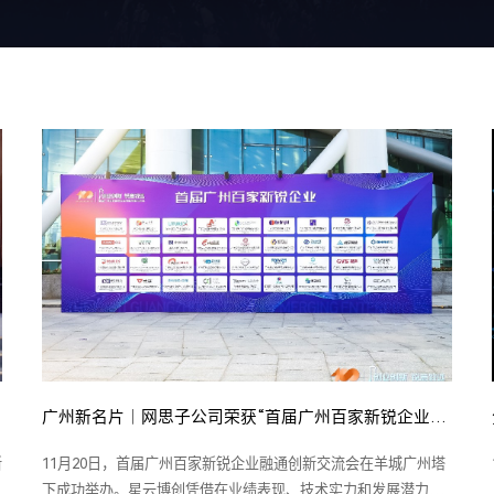
广州新名片｜网思子公司荣获“首届广州百家新锐企业”称号
新
11月20日，首届广州百家新锐企业融通创新交流会在羊城广州塔
下成功举办。星云博创凭借在业绩表现、技术实力和发展潜力等