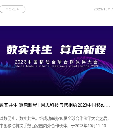
年参展大会，携旗下最新行业应用解决方案精彩亮相，为与会者
提供一个近距离体验5G+行业场景应用生态的机会。图为网思科
MORE >
2023/10/17
技展台全景一直以来，网思科技致力于推动各行各业数字化的高
速发展，服务于通信、制
数实共生 算启新程 | 网思科技与您相约2023中国移动全球合作伙伴大会
以数促实，数实共生。继成功举办10届全球合作伙伴大会之后，
中国移动将携手数百家国内外合作伙伴，于2023年10月11-13日
在中国广州保利世贸博览馆召开第11届中国移动全球合作伙伴大