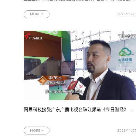
座，焕新转型动能”为主题，由2023中国5G+工业互联网大会组
会、工业和信息化部主办，中国移动通信集团有限公司承办。网
MORE >
2023/11/2
思科技受邀出席会议，与工信部、湖北省政府、中国移动、行业
企业等领导和专
网思科技接受广东广播电视台珠江频道《今日财经》栏目采访，谈企业从产品向解决方案转型背后的战略考量
MORE >
2023/11/0