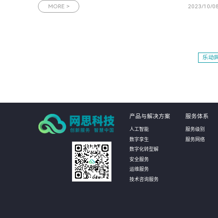
聚了磅礴创新力量，加速了信息产业的演进升级，本届大会中国
MORE >
2023/10/0
移动将携手数百位世界500强企业、国内外知名企业董事长、
CEO齐聚广州，共
乐动网
产品与解决方案
服务体系
人工智能
服务级别
数字孪生
服务网络
数字化转型解
安全服务
运维服务
技术咨询服务