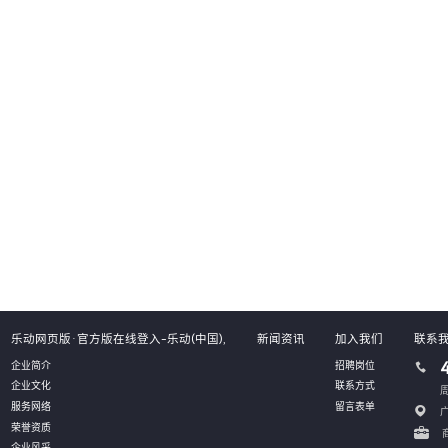
乐动网页版·官方版在线登入-乐动(中国),
新闻资讯
加入我们
联系
企业简介
招聘岗位
企业文化
联系方式
周
服务网络
留言表单
荣誉资质
商
企业风采