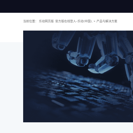
当前位置：
乐动网页版·官方版在线登入-乐动(中国),
>
产品与解决方案