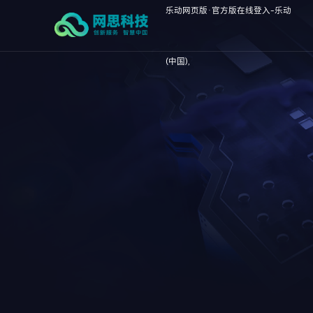
乐动网页版·官方版在线登入-乐动
(中国),