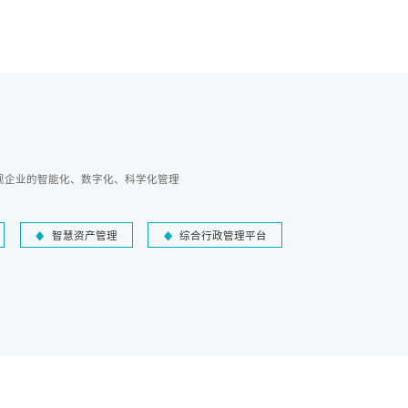
现企业的智能化、数字化、科学化管理
智慧资产管理
综合行政管理平台