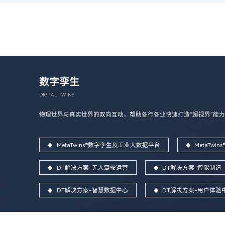
数字孪生
DIGITAL TWINS
物理世界与真实世界的双向互动，帮助各行各业快速打造“超视界”能力
MetaTwins®数字孪生及工业大数据平台
MetaTw
DT解决方案-无人驾驶运营
DT解决方案-智能制造
DT解决方案-智慧数据中心
DT解决方案-用户体验