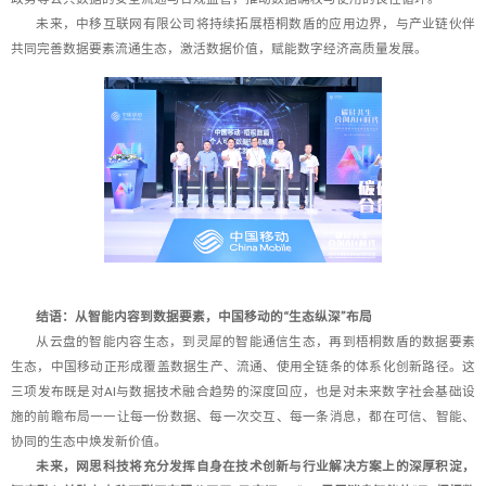
未来，中移互联网有限公司将持续拓展梧桐数盾的应用边界，与产业链伙伴
共同完善数据要素流通生态，激活数据价值，赋能数字经济高质量发展。
结语：从智能内容到数据要素，中国移动的“生态纵深”布局
从云盘的智能内容生态，到灵犀的智能通信生态，再到梧桐数盾的数据要素
生态，中国移动正形成覆盖数据生产、流通、使用全链条的体系化创新路径。这
三项发布既是对AI与数据技术融合趋势的深度回应，也是对未来数字社会基础设
施的前瞻布局——让每一份数据、每一次交互、每一条消息，都在可信、智能、
协同的生态中焕发新价值。
未来，网思科技将充分发挥自身在技术创新与行业解决方案上的深厚积淀，