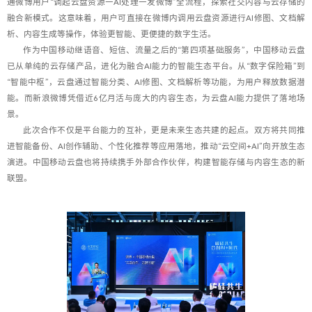
通微博用户“调起云盘资源—AI处理—发微博”全流程，探索社交内容与云存储的
融合新模式。这意味着，用户可直接在微博内调用云盘资源进行AI修图、文档解
析、内容生成等操作，体验更智能、更便捷的数字生活。
作为中国移动继语音、短信、流量之后的“第四项基础服务”，中国移动云盘
已从单纯的云存储产品，进化为融合AI能力的智能生态平台。从“数字保险箱”到
“智能中枢”，云盘通过智能分类、AI修图、文档解析等功能，为用户释放数据潜
能。而新浪微博凭借近6亿月活与庞大的内容生态，为云盘AI能力提供了落地场
景。
此次合作不仅是平台能力的互补，更是未来生态共建的起点。双方将共同推
进智能备份、AI创作辅助、个性化推荐等应用落地，推动“云空间+AI”向开放生态
演进。中国移动云盘也将持续携手外部合作伙伴，构建智能存储与内容生态的新
联盟。