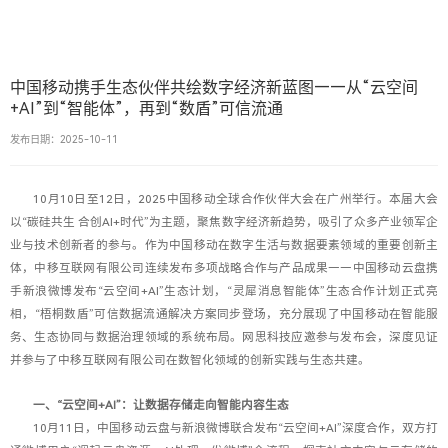
中国移动携手生态伙伴共绘数字经济新蓝图——从“云空间
+AI”到“智能体”，再到“数盾”可信流通
发布日期：2025-10-11
10月10日至12日，2025中国移动全球合作伙伴大会在广州举行。本届大会
以“碳硅共生 合创AI+时代”为主题，聚焦数字经济新趋势，吸引了众多产业领军企
业与技术创新者的参与。作为中国移动在数字生活与数据要素领域的重要创新主
体，中移互联网有限公司连续发布多项战略合作与产品成果——中国移动云盘携
手新浪微博发布“云空间+AI”生态计划，“灵犀消息智能体”生态合作计划正式亮
相，“梧桐数盾”可信数据流通解决方案同步登场，充分展现了中国移动在智能服
务、生态协同与数据治理领域的系统布局。网思科技应邀参与发布会，深度见证
并参与了中移互联网有限公司在数智化领域的创新实践与生态共建。
一、“云空间+AI”：让数据存储走向智能内容生态
10月11日，中国移动云盘与新浪微博联合发布“云空间+AI”深度合作，双方打