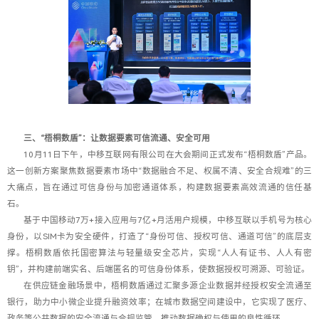
三、“梧桐数盾”：让数据要素可信流通、安全可用
10月11日下午，中移互联网有限公司在大会期间正式发布“梧桐数盾”产品。
这一创新方案聚焦数据要素市场中“数据融合不足、权属不清、安全合规难”的三
大痛点，旨在通过可信身份与加密通道体系，构建数据要素高效流通的信任基
石。
基于中国移动7万+接入应用与7亿+月活用户规模，中移互联以手机号为核心
身份，以SIM卡为安全硬件，打造了“身份可信、授权可信、通道可信”的底层支
撑。梧桐数盾依托国密算法与轻量级安全芯片，实现“人人有证书、人人有密
钥”，并构建前端实名、后端匿名的可信身份体系，使数据授权可溯源、可验证。
在供应链金融场景中，梧桐数盾通过汇聚多源企业数据并经授权安全流通至
银行，助力中小微企业提升融资效率；在城市数据空间建设中，它实现了医疗、
政务等公共数据的安全流通与合规监管，推动数据确权与使用的良性循环。